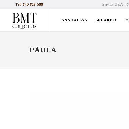
Tel:
670 813 588
Envío GRATIS
SANDALIAS
SNEAKERS
PAULA