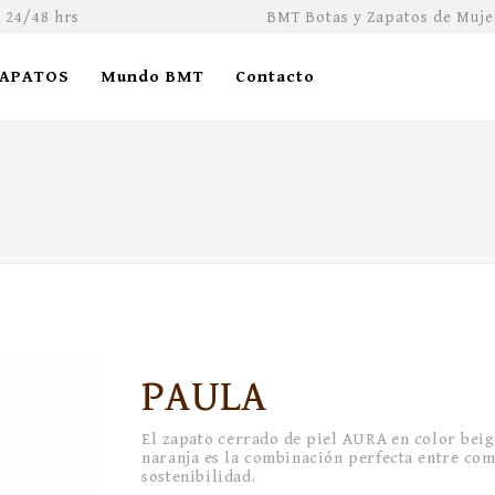
 24/48 hrs
BMT Botas y Zapatos de Muje
ZAPATOS
Mundo BMT
Contacto
PAULA
El zapato cerrado de piel AURA en color beig
naranja es la combinación perfecta entre com
sostenibilidad.