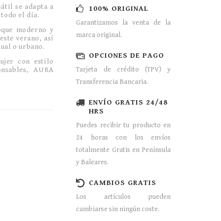
átil se adapta a
100% ORIGINAL
todo el día.
Garantizamos la venta de la
toque moderno y
marca original.
este verano, así
sual o urbano.
OPCIONES DE PAGO
jer con estilo
onsables, AURA
Tarjeta de crédito (TPV) y
Transferencia Bancaria.
ENVÍO GRATIS 24/48
HRS
Puedes recibir tu producto en
24 horas con los envíos
totalmente Gratis en Península
y Baleares.
CAMBIOS GRATIS
Los artículos pueden
cambiarse sin ningún coste.