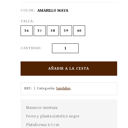
COLOR:
AMARILLO MAYA
TALLA:
36
37
38
39
40
CANTIDAD:
AÑADIR A LA CESTA
REF:
|
Categoría:
Sandalias
.
Manacor mostaza
Forro y planta sintetico negro
Plataforma: 6.5 cm